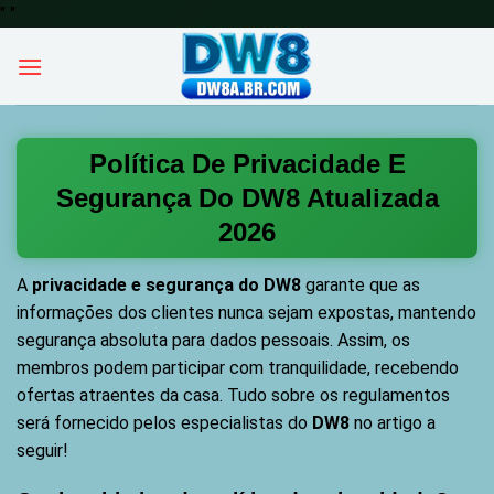
Skip
"
"
to
content
Política De Privacidade E
Segurança Do DW8 Atualizada
2026
A
privacidade e segurança do DW8
garante que as
informações dos clientes nunca sejam expostas, mantendo
segurança absoluta para dados pessoais. Assim, os
membros podem participar com tranquilidade, recebendo
ofertas atraentes da casa. Tudo sobre os regulamentos
será fornecido pelos especialistas do
DW8
no artigo a
seguir!