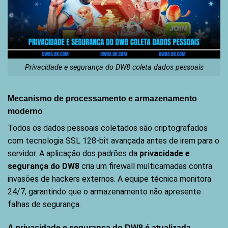
Privacidade e segurança do DW8 coleta dados pessoais
Mecanismo de processamento e armazenamento
moderno
Todos os dados pessoais coletados são criptografados
com tecnologia SSL 128-bit avançada antes de irem para o
servidor. A aplicação dos padrões da
privacidade e
segurança do DW8
cria um firewall multicamadas contra
invasões de hackers externos. A equipe técnica monitora
24/7, garantindo que o armazenamento não apresente
falhas de segurança.
A privacidade e segurança do DW8 é atualizada