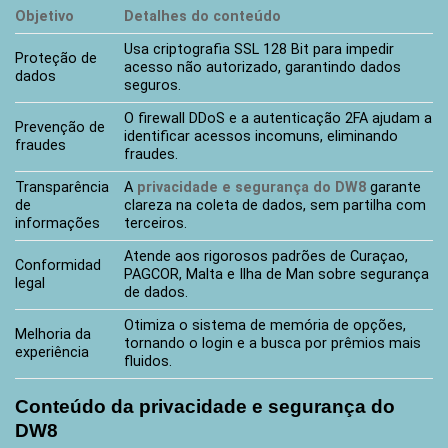
Objetivo
Detalhes do conteúdo
Usa criptografia SSL 128 Bit para impedir
Proteção de
acesso não autorizado, garantindo dados
dados
seguros.
O firewall DDoS e a autenticação 2FA ajudam a
Prevenção de
identificar acessos incomuns, eliminando
fraudes
fraudes.
Transparência
A
privacidade e segurança do DW8
garante
de
clareza na coleta de dados, sem partilha com
informações
terceiros.
Atende aos rigorosos padrões de Curaçao,
Conformidad
PAGCOR, Malta e Ilha de Man sobre segurança
legal
de dados.
Otimiza o sistema de memória de opções,
Melhoria da
tornando o login e a busca por prêmios mais
experiência
fluidos.
Conteúdo da privacidade e segurança do
DW8