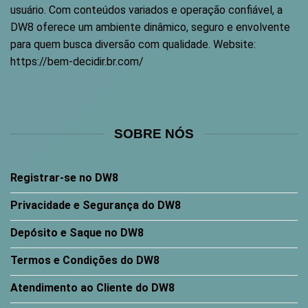
usuário. Com conteúdos variados e operação confiável, a
DW8 oferece um ambiente dinâmico, seguro e envolvente
para quem busca diversão com qualidade. Website:
https://bem-decidir.br.com/
SOBRE NÓS
Registrar-se no DW8
Privacidade e Segurança do DW8
Depósito e Saque no DW8
Termos e Condições do DW8
Atendimento ao Cliente do DW8