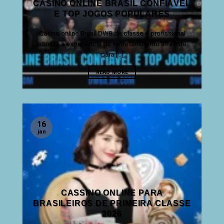
CASINO ONLINE BRASIL CONFIÁVEL
E TOP JOGOS POPULARES
Casino online Brasil DW8 de classe e profissional
otimiza a experiência de entretenimento atraente
para [...]
READ MORE
16
jan
CASSINO ONLINE PARA
BRASILEIROS DE PRIMEIRA CLASSE
2026