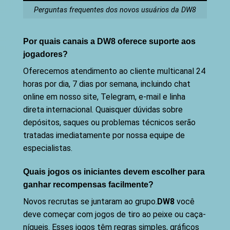
Perguntas frequentes dos novos usuários da DW8
Por quais canais a DW8 oferece suporte aos
jogadores?
Oferecemos atendimento ao cliente multicanal 24
horas por dia, 7 dias por semana, incluindo chat
online em nosso site, Telegram, e-mail e linha
direta internacional. Quaisquer dúvidas sobre
depósitos, saques ou problemas técnicos serão
tratadas imediatamente por nossa equipe de
especialistas.
Quais jogos os iniciantes devem escolher para
ganhar recompensas facilmente?
Novos recrutas se juntaram ao grupo.
DW8
você
deve começar com jogos de tiro ao peixe ou caça-
níqueis. Esses jogos têm regras simples, gráficos