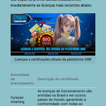
imediatamente as licenças mais recentes abaixo:
Licenças e certificações oficiais da plataforma DW8
Autoridade
de
Descrição do certificado
licenciamento
As licenças de funcionamento são
emitidas no Brasil e em outros
Curaçao
países do mundo, garantindo a
eGaming
conformidade com todas as