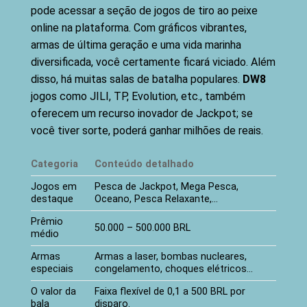
pode acessar a seção de jogos de tiro ao peixe
online na plataforma. Com gráficos vibrantes,
armas de última geração e uma vida marinha
diversificada, você certamente ficará viciado. Além
disso, há muitas salas de batalha populares.
DW8
jogos como JILI, TP, Evolution, etc., também
oferecem um recurso inovador de Jackpot; se
você tiver sorte, poderá ganhar milhões de reais.
Categoria
Conteúdo detalhado
Jogos em
Pesca de Jackpot, Mega Pesca,
destaque
Oceano, Pesca Relaxante,…
Prêmio
50.000 – 500.000 BRL
médio
Armas
Armas a laser, bombas nucleares,
especiais
congelamento, choques elétricos…
O valor da
Faixa flexível de 0,1 a 500 BRL por
bala
disparo.