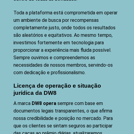
Toda a plataforma está comprometida em operar
um ambiente de busca por recompensas
completamente justo, onde todos os resultados
são aleatórios e equitativos. Ao mesmo tempo,
investimos fortemente em tecnologia para
proporcionar a experiência mais fluida possível.
Sempre ouvimos e compreendemos as
necessidades de nossos membros, servindo-os
com dedicação e profissionalismo.
Licença de operação e situação
jurídica da DW8
A marca
DW8 opera
sempre com base em
documentos legais transparentes, o que afirma
nossa credibilidade e posição no mercado. Para
que os clientes se sintam seguros ao participar
das caças ao prêmio diárias, atualizaremos