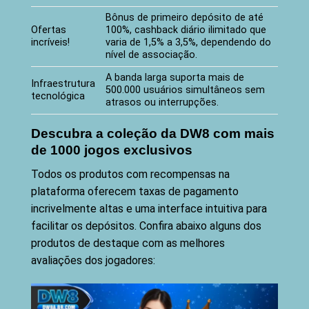
Bônus de primeiro depósito de até
Ofertas
100%, cashback diário ilimitado que
incríveis!
varia de 1,5% a 3,5%, dependendo do
nível de associação.
A banda larga suporta mais de
Infraestrutura
500.000 usuários simultâneos sem
tecnológica
atrasos ou interrupções.
Descubra a coleção da DW8 com mais
de 1000 jogos exclusivos
Todos os produtos com recompensas na
plataforma oferecem taxas de pagamento
incrivelmente altas e uma interface intuitiva para
facilitar os depósitos. Confira abaixo alguns dos
produtos de destaque com as melhores
avaliações dos jogadores: