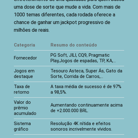
uma dose de sorte que mude a vida. Com mais de
1000 temas diferentes, cada rodada oferece a
chance de ganhar um jackpot progressivo de
milhões de reais.
Categoria
Resumo do conteúdo
PG Soft, JILI, CQ9, Pragmatic
Fornecedor
Play,Jogos de espadas, TP, KA,…
Jogos em
Tesouro Asteca, Super Ás, Gato da
destaque
Sorte, Corrida de Carros,…
Taxa de
A taxa média de sucesso é de 97%
retorno
a 98,5%.
Valor do
Aumentando continuamente acima
prêmio
de +2.000.000 BRL.
acumulado
Sistema
Resolução 4K nítida e efeitos
gráfico
sonoros incrivelmente vívidos.