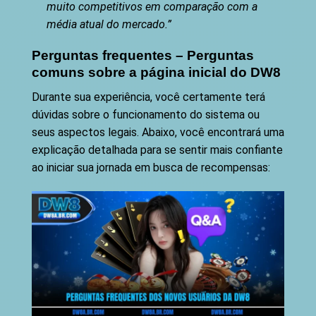
muito competitivos em comparação com a
média atual do mercado.”
Perguntas frequentes – Perguntas
comuns sobre a página inicial do DW8
Durante sua experiência, você certamente terá
dúvidas sobre o funcionamento do sistema ou
seus aspectos legais. Abaixo, você encontrará uma
explicação detalhada para se sentir mais confiante
ao iniciar sua jornada em busca de recompensas: