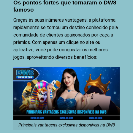
Os pontos fortes que tornaram o DW8
famoso
Graças às suas inúmeras vantagens, a plataforma
rapidamente se tornou um destino conhecido pela
comunidade de clientes apaixonados por caça a
prêmios. Com apenas um clique no site ou
aplicativo, você pode conquistar os melhores
jogos, aproveitando diversos benefícios:
Principais vantagens exclusivas disponíveis na DW8