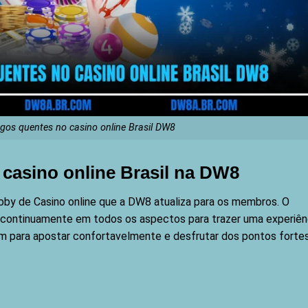
ogos quentes no casino online Brasil DW8
 casino online Brasil na DW8
bby de Casino online que a DW8 atualiza para os membros. O
o continuamente em todos os aspectos para trazer uma experiên
 para apostar confortavelmente e desfrutar dos pontos forte