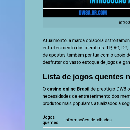
Intro
Atualmente, a marca colabora estreitame
entretenimento dos membros: TP, AG, DG, 
de apostas também pontua com o apoio de
desfrutar do vasto estoque de jogos e gan
Lista de jogos quentes 
O
casino online Brasil
de prestígio DW8 o
necessidades de entretenimento dos memb
produtos mais populares atualizados a segu
Jogos
Informações detalhadas
quentes