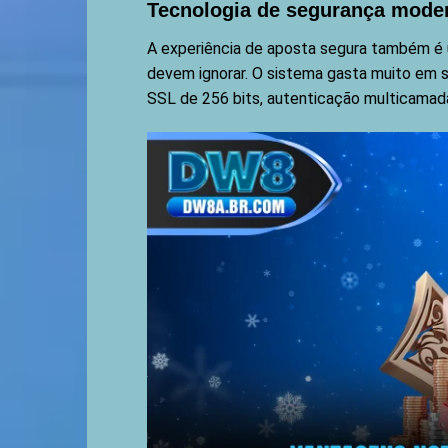
Tecnologia de segurança mode
A experiência de aposta segura também é 
devem ignorar. O sistema gasta muito em so
SSL de 256 bits, autenticação multicamad