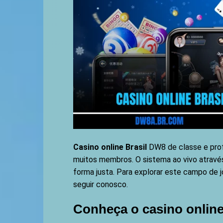
Casino online Brasil
DW8
de classe e prof
muitos membros. O sistema ao vivo atrav
forma justa. Para explorar este campo de j
seguir conosco.
Conheça o casino onlin