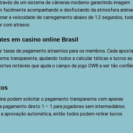
através de um sistema de câmeras moderno garantindo imagem
ipam facilmente acompanhando e desfrutando da atmosfera anima
onar a velocidade de carregamento abaixo de 1.2 segundos, tod
r com atrasos.
tes em casino online Brasil
izar taxas de pagamento atraentes para os membros. Cada apost
rma transparente, ajudando todos a calcular táticas e lucros ao
ortes notáveis que ajuda o campo de jogo DW8 a ser tão confiá
tos
ine
podem solicitar o pagamento transparente com apenas
 pagamento direto 1 – 1 para jogadores sem intermediários.
 a aprovação automática, então todos podem retirar lucros