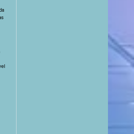
da
as
a
vel