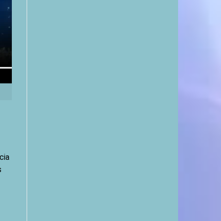
cia
s