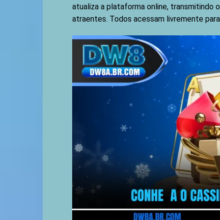
atualiza a plataforma online, transmitind
atraentes. Todos acessam livremente para 