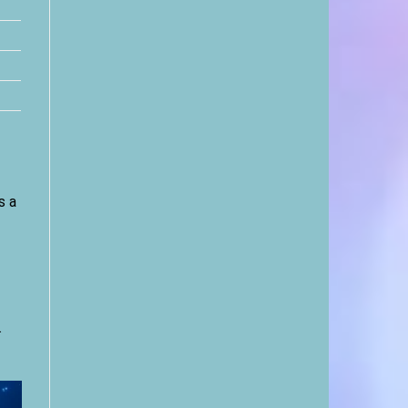
s a
.