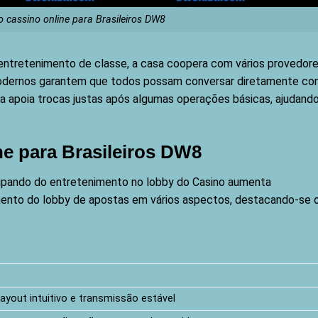
 cassino online para Brasileiros DW8
entretenimento de classe, a casa coopera com vários provedor
modernos garantem que todos possam conversar diretamente c
sa apoia trocas justas após algumas operações básicas, ajudand
ne para Brasileiros DW8
ipando do entretenimento no lobby do Casino aumenta
ento do lobby de apostas em vários aspectos, destacando-se 
ayout intuitivo e transmissão estável