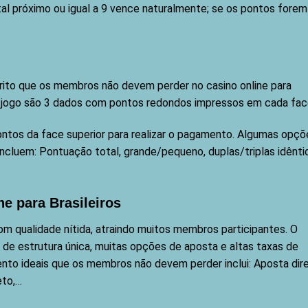
otal próximo ou igual a 9 vence naturalmente; se os pontos forem
rito que os membros não devem perder no casino online para
ao jogo são 3 dados com pontos redondos impressos em cada fac
ontos da face superior para realizar o pagamento. Algumas opçõ
ncluem: Pontuação total, grande/pequeno, duplas/triplas idênti
ne para Brasileiros
com qualidade nítida, atraindo muitos membros participantes. O
de estrutura única, muitas opções de aposta e altas taxas de
nto ideais que os membros não devem perder inclui: Aposta dire
eto,…