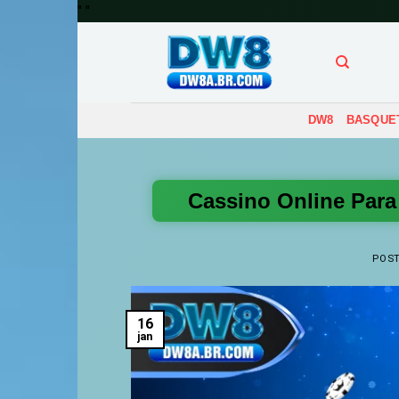
Skip
"
"
to
content
DW8
BASQUE
Cassino Online Para 
POS
16
jan