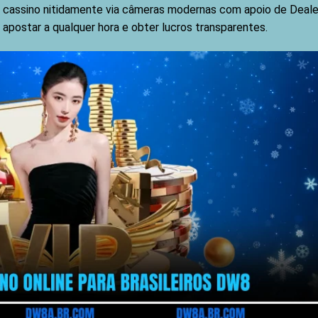
o o cassino nitidamente via câmeras modernas com apoio de Deale
apostar a qualquer hora e obter lucros transparentes.