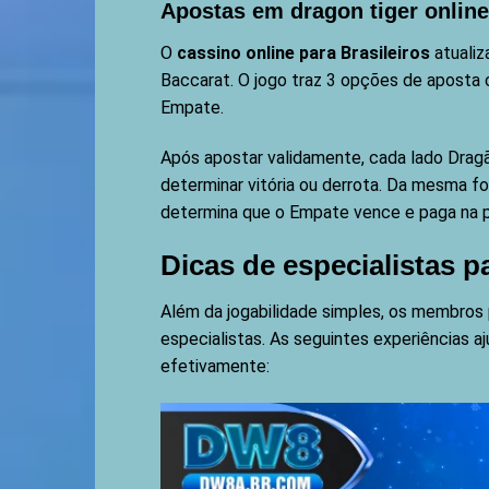
Apostas em dragon tiger online
O
cassino online para Brasileiros
atualiz
Baccarat. O jogo traz 3 opções de aposta 
Empate.
Após apostar validamente, cada lado Dragão
determinar vitória ou derrota. Da mesma fo
determina que o Empate vence e paga na p
Dicas de especialistas 
Além da jogabilidade simples, os membros 
especialistas. As seguintes experiências a
efetivamente: