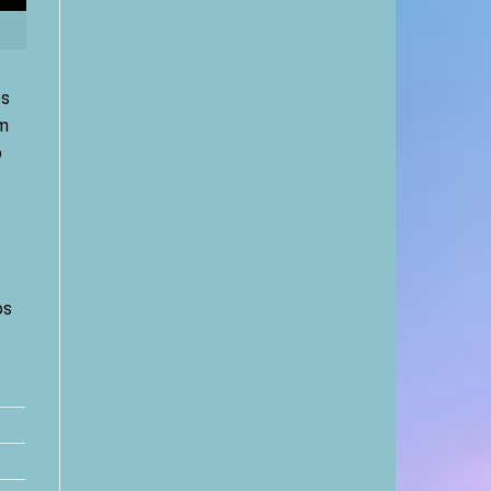
es
om
o
os