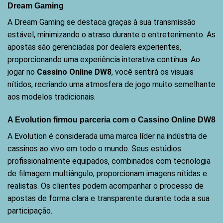
Dream Gaming
A Dream Gaming se destaca graças à sua transmissão
estável, minimizando o atraso durante o entretenimento. As
apostas são gerenciadas por dealers experientes,
proporcionando uma experiência interativa contínua. Ao
jogar no
Cassino Online DW8
, você sentirá os visuais
nítidos, recriando uma atmosfera de jogo muito semelhante
aos modelos tradicionais.
A Evolution firmou parceria com o Cassino Online DW8
A Evolution é considerada uma marca líder na indústria de
cassinos ao vivo em todo o mundo. Seus estúdios
profissionalmente equipados, combinados com tecnologia
de filmagem multiângulo, proporcionam imagens nítidas e
realistas. Os clientes podem acompanhar o processo de
apostas de forma clara e transparente durante toda a sua
participação.