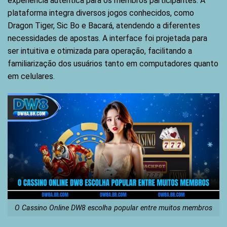
experiência autêntica para os membros participantes. A
plataforma integra diversos jogos conhecidos, como
Dragon Tiger, Sic Bo e Bacará, atendendo a diferentes
necessidades de apostas. A interface foi projetada para
ser intuitiva e otimizada para operação, facilitando a
familiarização dos usuários tanto em computadores quanto
em celulares.
O Cassino Online DW8 escolha popular entre muitos membros