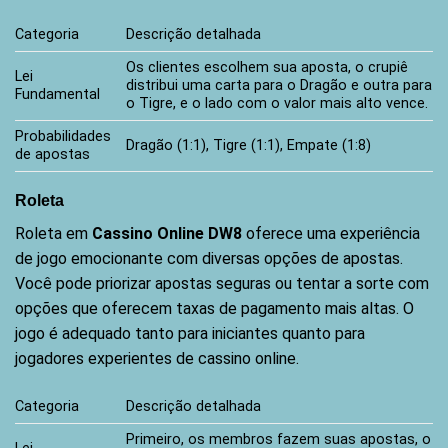
Categoria
Descrição detalhada
Os clientes escolhem sua aposta, o crupiê
Lei
distribui uma carta para o Dragão e outra para
Fundamental
o Tigre, e o lado com o valor mais alto vence.
Probabilidades
Dragão (1:1), Tigre (1:1), Empate (1:8)
de apostas
Roleta
Roleta em
Cassino Online DW8
oferece uma experiência
de jogo emocionante com diversas opções de apostas.
Você pode priorizar apostas seguras ou tentar a sorte com
opções que oferecem taxas de pagamento mais altas. O
jogo é adequado tanto para iniciantes quanto para
jogadores experientes de cassino online.
Categoria
Descrição detalhada
Primeiro, os membros fazem suas apostas, o