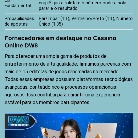
Lei
crupiê gira a roleta e o número onde a bola
Fundamental
parar é o resultado.
Probabilidades
Par/Ímpar (1:1), Vermelho/Preto (1:1), Número
de apostas
Único (1:35)
Fornecedores em destaque no Cassino
Online DW8
Para oferecer uma ampla gama de produtos de
entretenimento de alta qualidade, firmamos parcerias com
mais de 15 editoras de jogos renomadas no mercado.
Todas essas empresas possuem plataformas tecnológicas
avançadas, conteúdo rico e processos operacionais
rigorosos. Isso contribui para garantir uma experiência
estável para os membros participantes.