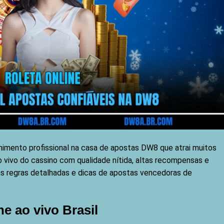
imento profissional na casa de apostas
DW8
que atrai muitos
 vivo do cassino com qualidade nítida, altas recompensas e
 as regras detalhadas e dicas de apostas vencedoras de
ne ao vivo Brasil