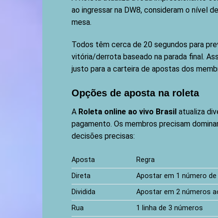
ao ingressar na DW8, consideram o nível d
mesa.
Todos têm cerca de 20 segundos para preve
vitória/derrota baseado na parada final. 
justo para a carteira de apostas dos memb
Opções de aposta na roleta
A
Roleta online ao vivo Brasil
atualiza di
pagamento. Os membros precisam dominar a
decisões precisas:
Aposta
Regra
Direta
Apostar em 1 número de 
Dividida
Apostar em 2 números 
Rua
1 linha de 3 números