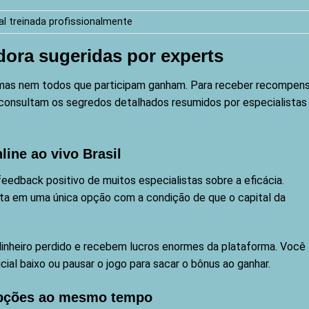
al treinada profissionalmente
dora sugeridas por experts
, mas nem todos que participam ganham. Para receber recompen
consultam os segredos detalhados resumidos por especialistas
line ao vivo Brasil
eedback positivo de muitos especialistas sobre a eficácia.
ta em uma única opção com a condição de que o capital da
dinheiro perdido e recebem lucros enormes da plataforma. Você
ial baixo ou pausar o jogo para sacar o bônus ao ganhar.
pções ao mesmo tempo