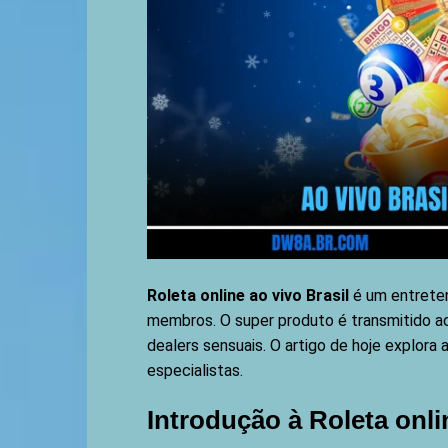
Roleta online ao vivo Brasil
é um entreten
membros. O super produto é transmitido ao
dealers sensuais. O artigo de hoje explora
especialistas.
Introdução à Roleta onli