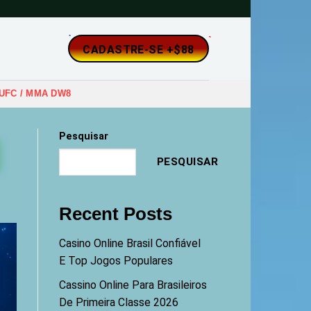
CADASTRE-SE +$88
UFC / MMA DW8
Pesquisar
PESQUISAR
Recent Posts
Casino Online Brasil Confiável
E Top Jogos Populares
Cassino Online Para Brasileiros
De Primeira Classe 2026