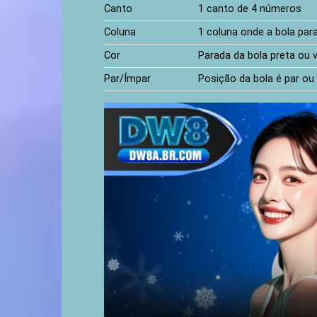
Canto
1 canto de 4 números
Coluna
1 coluna onde a bola par
Cor
Parada da bola preta ou 
Par/Ímpar
Posição da bola é par ou